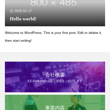
2025.02.17
Hello world!
Welcome to WordPress. This is your first post. Edit or delete it,
then start writing!
会社概要
F.C.Partnersの歩みと理念をご紹介します
事業内容